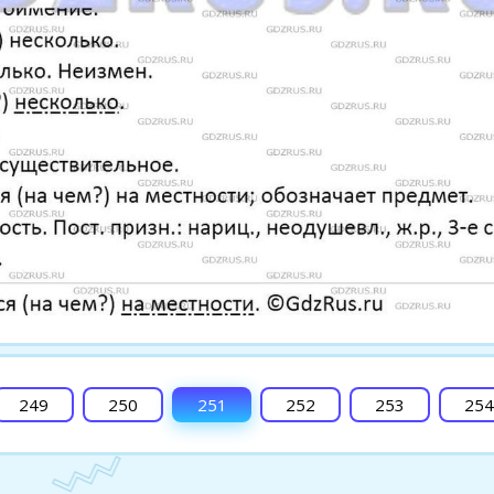
249
250
251
252
253
254