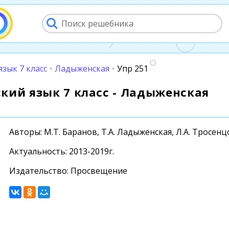
язык 7 класс
•
Ладыженская
•
Упр 251
сский язык 7 класс - Ладыженская
Авторы: М.Т. Баранов, Т.А. Ладыженская, Л.А. Тросен
Актуальность: 2013-2019г.
Издательство: Просвещение