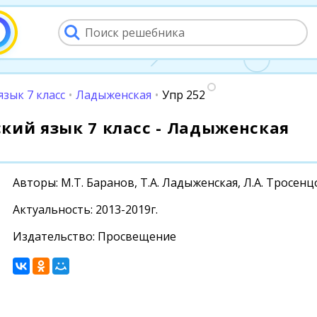
язык 7 класс
•
Ладыженская
•
Упр 252
сский язык 7 класс - Ладыженская
Авторы: М.Т. Баранов, Т.А. Ладыженская, Л.А. Тросен
Актуальность: 2013-2019г.
Издательство: Просвещение