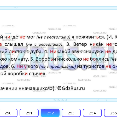
250
251
252
253
254
255