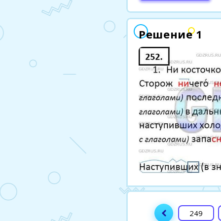
Решение 1
249