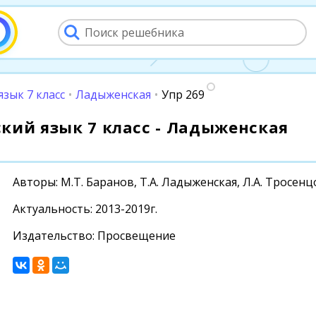
язык 7 класс
•
Ладыженская
•
Упр 269
сский язык 7 класс - Ладыженская
Авторы: М.Т. Баранов, Т.А. Ладыженская, Л.А. Тросен
Актуальность: 2013-2019г.
Издательство: Просвещение