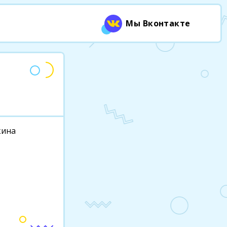
Мы Вконтакте
кина