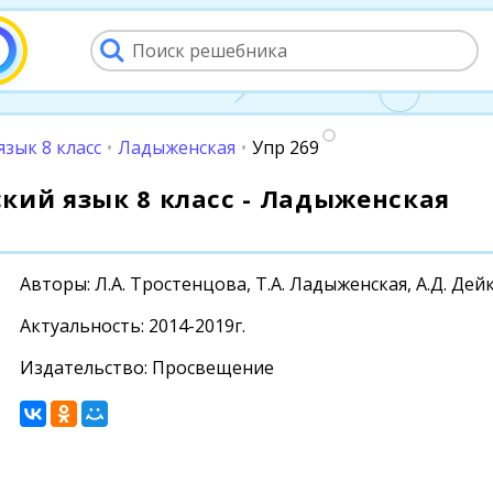
язык 8 класс
•
Ладыженская
•
Упр 269
сский язык 8 класс - Ладыженская
Авторы: Л.А. Тростенцова, Т.А. Ладыженская, А.Д. Дей
Актуальность: 2014-2019г.
Издательство: Просвещение