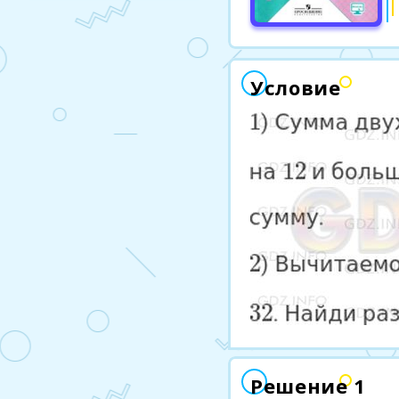
Условие
Решение 1