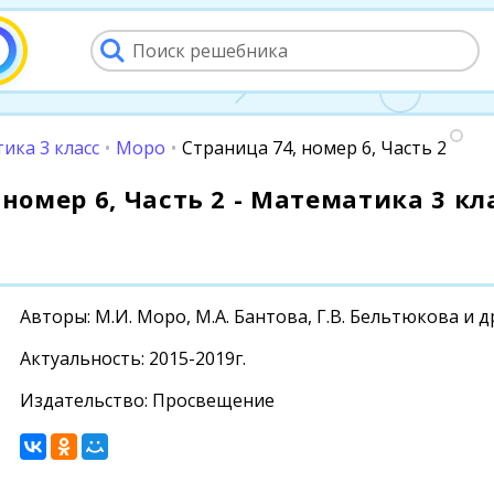
ика 3 класс
•
Моро
•
Страница 74, номер 6, Часть 2
номер 6, Часть 2 - Математика 3 кла
Авторы: М.И. Моро, М.А. Бантова, Г.В. Бельтюкова и д
Актуальность: 2015-2019г.
Издательство: Просвещение