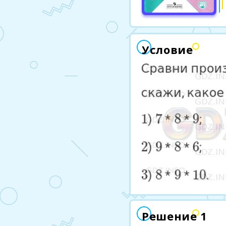
Условие
Решение 1