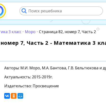
ика 3 класс
•
Моро
•
Страница 82, номер 7, Часть 2
номер 7, Часть 2 - Математика 3 кла
Авторы: М.И. Моро, М.А. Бантова, Г.В. Бельтюкова и д
Актуальность: 2015-2019г.
Издательство: Просвещение