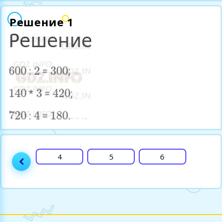
Решение 1
3
4
5
6
7