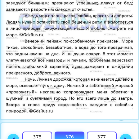
374
375
376
377
378